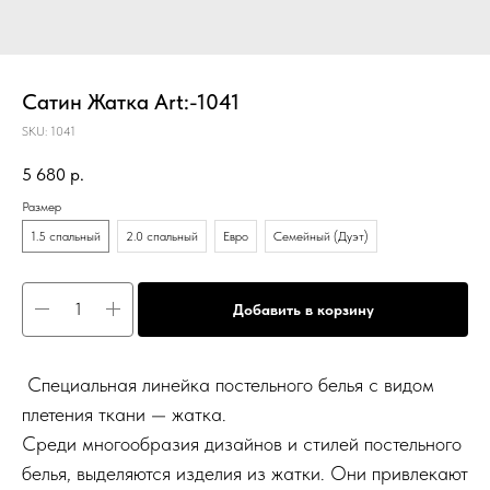
Сатин Жатка Art:-1041
SKU:
1041
5 680
р.
Размер
1.5 спальный
2.0 спальный
Евро
Семейный (Дуэт)
Добавить в корзину
Специальная линейка постельного белья с видом
плетения ткани — жатка.
Среди многообразия дизайнов и стилей постельного
белья, выделяются изделия из жатки. Они привлекают