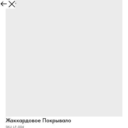
Все товары
Жаккардовое Покрывало
SKU:
LF-004