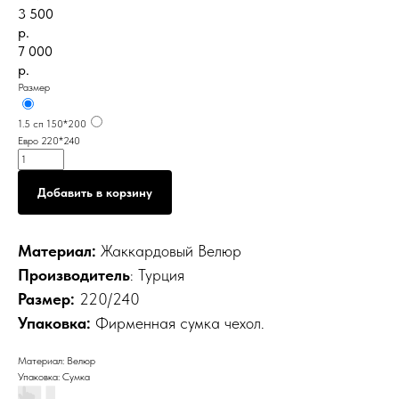
3 500
р.
7 000
р.
Размер
1.5 сп 150*200
Евро 220*240
Добавить в корзину
Материал:
Жаккардовый
Велюр
Производитель
: Турция
Размер:
220/240
Упаковка:
Фирменная сумка чехол.
Материал: Велюр
Упаковка: Сумка