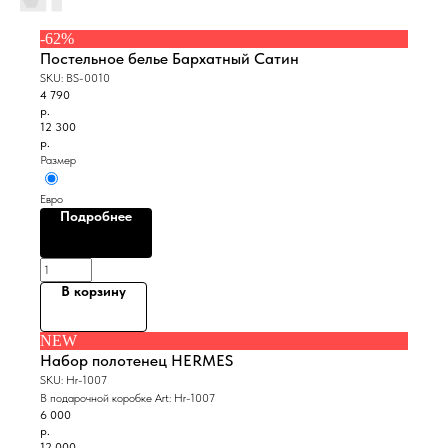
-62%
Постельное белье Бархатный Сатин
SKU:
BS-0010
4 790
р.
12 300
р.
Размер
Евро
Подробнее
В корзину
NEW
Набор полотенец HERMES
SKU:
Hr-1007
В подарочной коробке Art: Hr-1007
6 000
р.
12 000