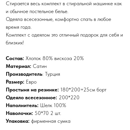
Стирается весь комплект в стиральной машинке как
и обычное постельное белье.
Одеяла всесезонные, комфортно спать в любое
время года.
Комплект с одеялом это отличный подарок для себя и
близких!
Состав:
Хлопок 80% вискоза 20%
Материал:
Сатин
Производитель
: Турция
Размер:
Евро
Простыня на резинке:
180*200+25см борт
Одеяло всесезонное:
200*220
Наполнитель:
Шелк 100%
Наволочки:
50*70 2 шт.
Упаковка:
фирменная сумка