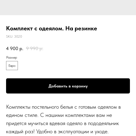
Комплект с одеялом. На резинке
SKU:
3020
4 900
р.
9 990
р.
Размер
Евро
Добавить в корзину
Комплекты постельного белья с готовым одеялом в
едином стиле. С нашими комплектами вам не
придется мучиться вдевая одеяло в пододеяльник
каждый раз! Удобно в эксплуатации и уходе.