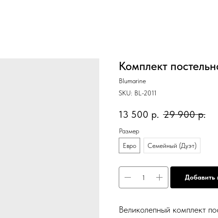
Комплект постельн
Blumarine
SKU:
BL-2011
13 500
р.
29 900
р.
Размер
Евро
Семейный (Дуэт)
Добавить 
Великолепный комплект по