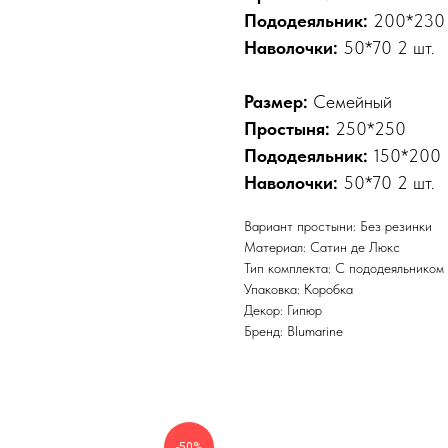
Пододеяльник:
200*230
Наволочки:
50*70 2 шт.
Размер:
Семейный
Простыня:
250*250
Пододеяльник:
150*200
Наволочки:
50*70 2 шт.
Вариант простыни: Без резинки
Материал: Сатин де Люкс
Тип комплекта: С пододеяльником
Упаковка: Коробка
Декор: Гипюр
Бренд: Blumarine
-50%