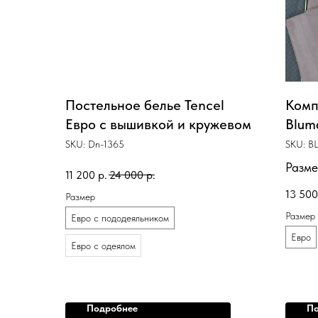
Постельное белье Tencel
Комп
Евро с вышивкой и кружевом
Blum
SKU:
Dn-1365
SKU:
BL
Разме
11 200
р.
24 000
р.
13 500
Размер
Размер
Евро с пододеяльником
Евро
Евро с одеялом
Подробнее
По