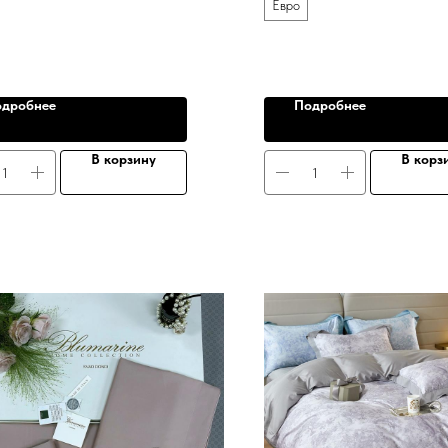
Евро
дробнее
Подробнее
В корзину
В корз