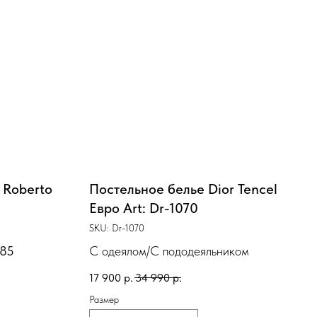
 Roberto
Постельное белье Dior Tencel
Евро Art: Dr-1070
SKU:
Dr-1070
085
С одеялом/С пододеяльником
17 900
р.
34 990
р.
Размер