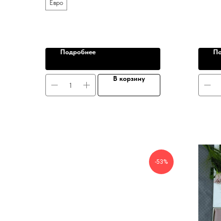
Евро
Подробнее
По
В корзину
-53%