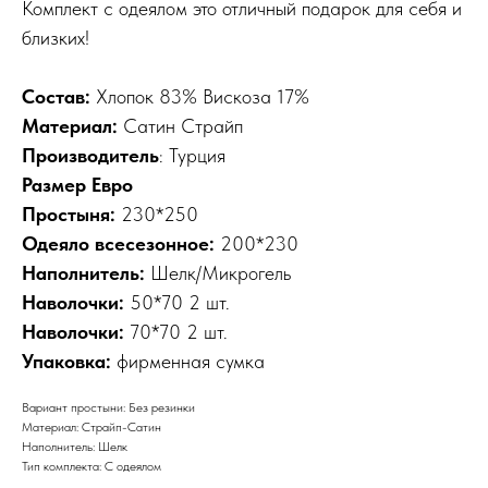
Комплект с одеялом это отличный подарок для себя и
близких!
Состав:
Хлопок 83% Вискоза 17%
Материал:
Сатин Страйп
Производитель
: Турция
Размер Евро
Простыня:
230*250
Одеяло всесезонное:
200*230
Наполнитель:
Шелк/Микрогель
Наволочки:
50*70 2 шт.
Наволочки:
70*70 2 шт.
Упаковка:
фирменная сумка
Вариант простыни: Без резинки
Материал: Страйп-Сатин
Наполнитель: Шелк
Тип комплекта: С одеялом