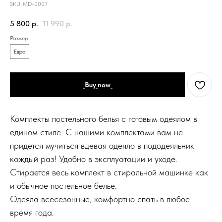
SKU:
MD-0007
5 800
р.
11 990
р.
Размер
Евро
_Buy_now_
Комплекты постельного белья с готовым одеялом в
едином стиле. С нашими комплектами вам не
придется мучиться вдевая одеяло в пододеяльник
каждый раз! Удобно в эксплуатации и уходе.
Стирается весь комплект в стиральной машинке как
и обычное постельное белье.
Одеяла всесезонные, комфортно спать в любое
время года.