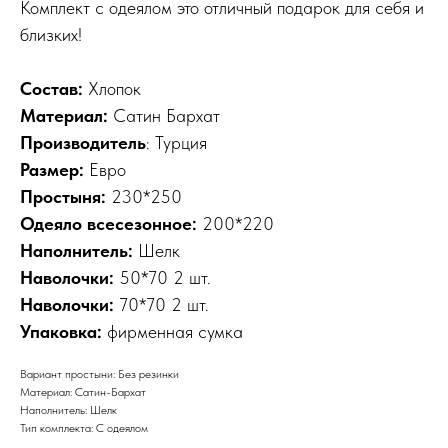
Комплект с одеялом это отличный подарок для себя и
близких!
Состав:
Хлопок
Материал:
Сатин Бархат
Производитель
: Турция
Размер:
Евро
Простыня:
230*250
Одеяло всесезонное:
200*220
Наполнитель:
Шелк
Наволочки:
50*70 2 шт.
Наволочки:
70*70 2 шт.
Упаковка:
фирменная сумка
Вариант простыни: Без резинки
Материал: Сатин-Бархат
Наполнитель: Шелк
Тип комплекта: С одеялом