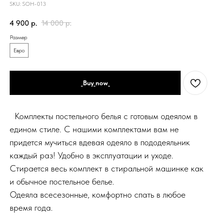
SKU:
SOH-013
4 900
р.
14 000
р.
Размер
Евро
_Buy_now_
Комплекты постельного белья с готовым одеялом в
едином стиле. С нашими комплектами вам не
придется мучиться вдевая одеяло в пододеяльник
каждый раз! Удобно в эксплуатации и уходе.
Стирается весь комплект в стиральной машинке как
и обычное постельное белье.
Одеяла всесезонные, комфортно спать в любое
время года.