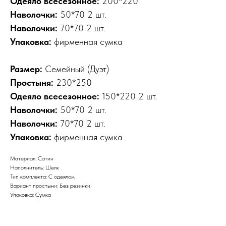
Одеяло всесезонное:
200*220
Наволочки:
50*70 2 шт.
Наволочки:
70*70 2 шт.
Упаковка:
фирменная сумка
Размер:
Семейный (Дуэт)
Простыня:
230*250
Одеяло всесезонное:
150*220 2 шт.
Наволочки:
50*70 2 шт.
Наволочки:
70*70 2 шт.
Упаковка:
фирменная сумка
Материал: Сатин
Наполнитель: Шелк
Тип комплекта: С одеялом
Вариант простыни: Без резинки
Упаковка: Сумка