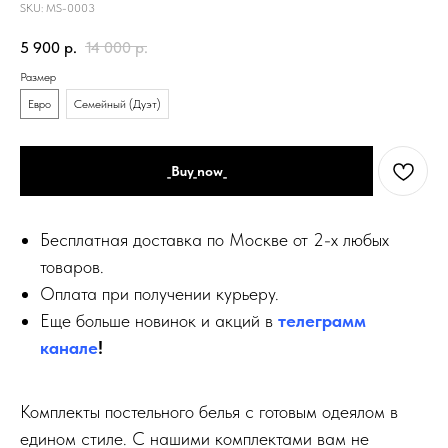
SKU:
MS-0003
5 900
р.
14 000
р.
Размер
Евро
Семейный (Дуэт)
_Buy_now_
Бесплатная доставка по Москве от 2-х любых
товаров.
Оплата при получении курьеру.
Еще больше новинок и акций в
телеграмм
канале
!
Комплекты постельного белья с готовым одеялом в
едином стиле. С нашими комплектами вам не