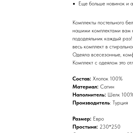
Еще больше новинок и 
Комплекты постельного бел
нашими комплектами вам н
пододеяльник каждый раз! 
весь комплект в стирально
Одеяла всесезонные, комф
Комплект с одеялом это от
Состав:
Хлопок 100%
Материал:
Сатин
Наполнитель:
Шелк 100
Производитель
: Турция
Размер:
Евро
Простыня:
230*250