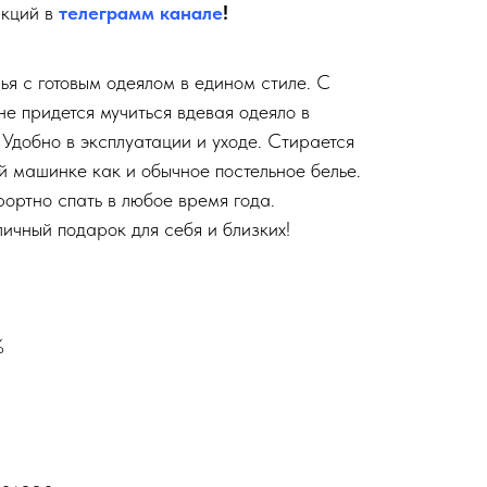
акций в
телеграмм канале
!
ья с готовым одеялом в едином стиле. С
е придется мучиться вдевая одеяло в
Удобно в эксплуатации и уходе. Стирается
й машинке как и обычное постельное белье.
ортно спать в любое время года.
личный подарок для себя и близких!
%