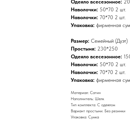
Одеяло всесезонное:
20
Наволочки:
50*70 2 шт.
Наволочки:
70*70 2 шт.
Упаковка:
фирменная су
Размер:
Семейный (Дуэт)
Простыня:
230*250
Одеяло всесезонное:
15
Наволочки:
50*70 2 шт.
Наволочки:
70*70 2 шт.
Упаковка:
фирменная су
Материал: Сатин
Наполнитель: Шелк
Тип комплекта: С одеялом
Вариант простыни: Без резинки
Упаковка: Сумка